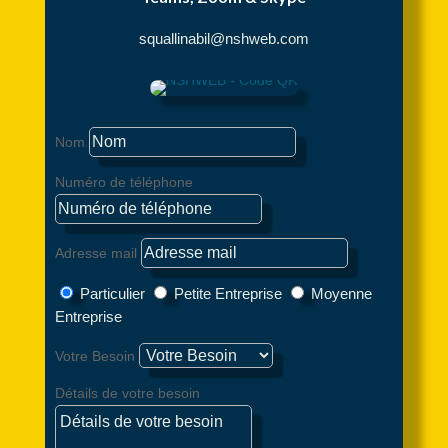
squallinabil@nshweb.com
Nom
Numéro de téléphone
Adresse mail
Particulier
Petite Entreprise
Moyenne
Entreprise
Votre Besoin
Détails de votre besoin