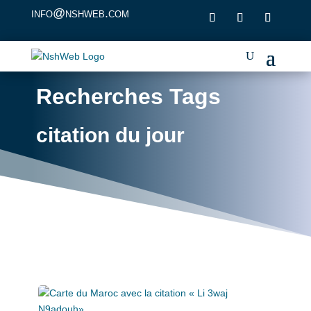
info@nshweb.com
Recherches Tags
citation du jour