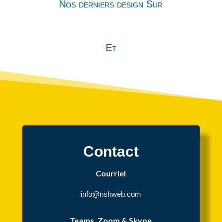
Nos derniers design Sur
Et
Contact
Courriel
info@nshweb.com
Teams, Zoom & Skype