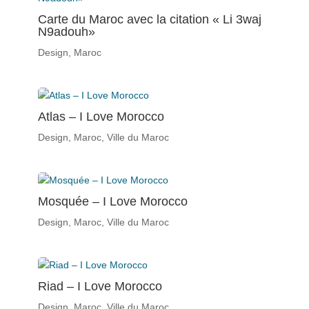
Carte du Maroc avec la citation « Li 3waj
N9adouh»
Design
,
Maroc
Atlas – I Love Morocco
Design
,
Maroc
,
Ville du Maroc
Mosquée – I Love Morocco
Design
,
Maroc
,
Ville du Maroc
Riad – I Love Morocco
Design
,
Maroc
,
Ville du Maroc