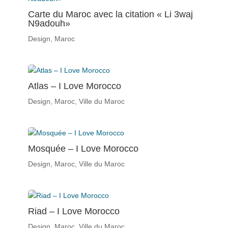
Carte du Maroc avec la citation « Li 3waj
N9adouh»
Design
,
Maroc
Atlas – I Love Morocco
Design
,
Maroc
,
Ville du Maroc
Mosquée – I Love Morocco
Design
,
Maroc
,
Ville du Maroc
Riad – I Love Morocco
Design
,
Maroc
,
Ville du Maroc