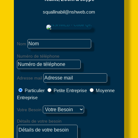
squallinabil@nshweb.com
Nom
Numéro de téléphone
Adresse mail
Particulier
Petite Entreprise
Moyenne
Entreprise
Votre Besoin
Détails de votre besoin