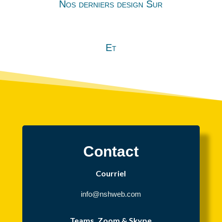
Nos derniers design Sur
Et
Contact
Courriel
info@nshweb.com
Teams, Zoom & Skype