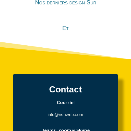
Nos derniers design Sur
Et
Contact
Courriel
info@nshweb.com
Teams, Zoom & Skype