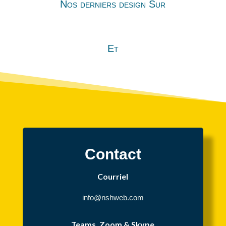
Nos derniers design Sur
Et
Contact
Courriel
info@nshweb.com
Teams, Zoom & Skype