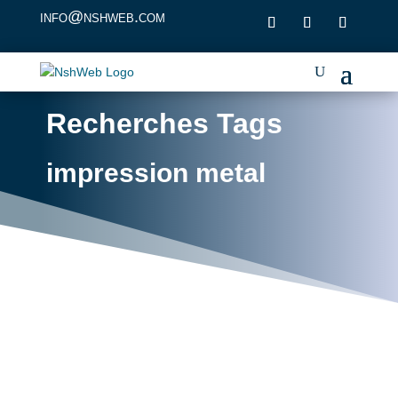
info@nshweb.com
Recherches Tags
impression metal