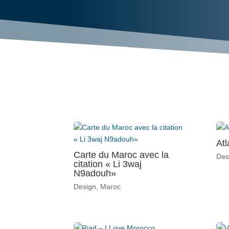
Atl
Carte du Maroc avec la
Des
citation « Li 3waj
N9adouh»
Design
,
Maroc