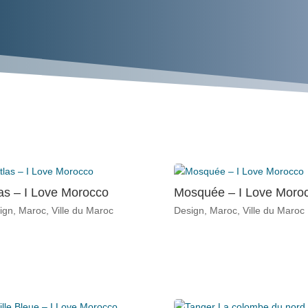
as – I Love Morocco
Mosquée – I Love Moro
ign
,
Maroc
,
Ville du Maroc
Design
,
Maroc
,
Ville du Maroc