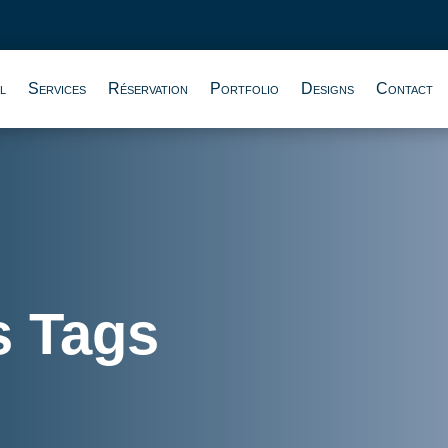
l
Services
Réservation
Portfolio
Designs
Contact
s Tags