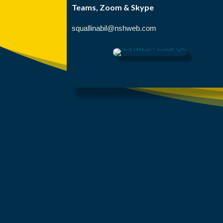
Teams, Zoom & Skype
squallinabil@nshweb.com