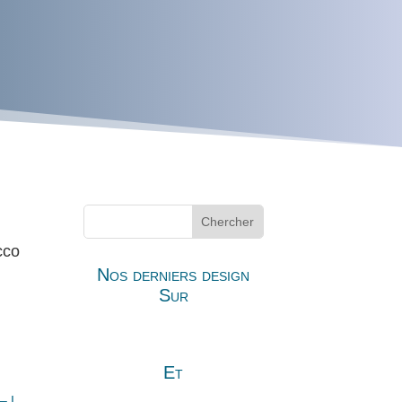
cco
Nos derniers design
Sur
Et