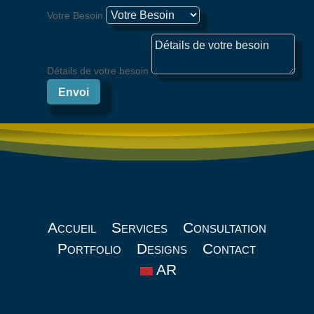
Votre Besoin
Détails de votre besoin
Envoi
Accueil
Services
Consultation
Portfolio
Designs
Contact
AR