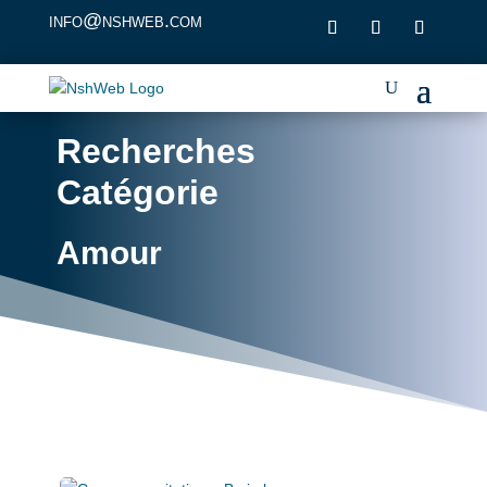
info@nshweb.com
Recherches
Catégorie
Amour