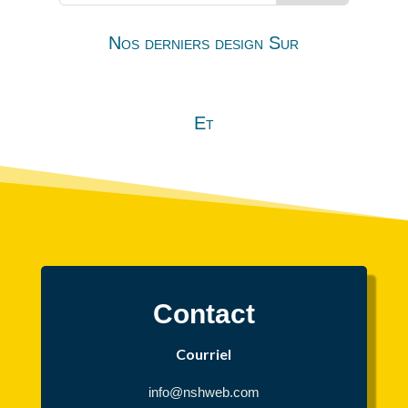
Nos derniers design Sur
Et
Contact
Courriel
info@nshweb.com